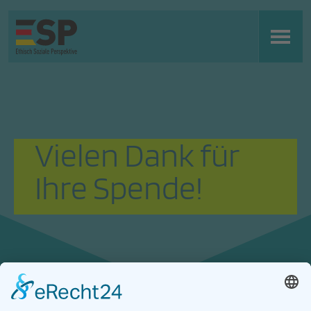
Vielen Dank für
Ihre Spende!
Ethisch Soziale Partei (ESP)