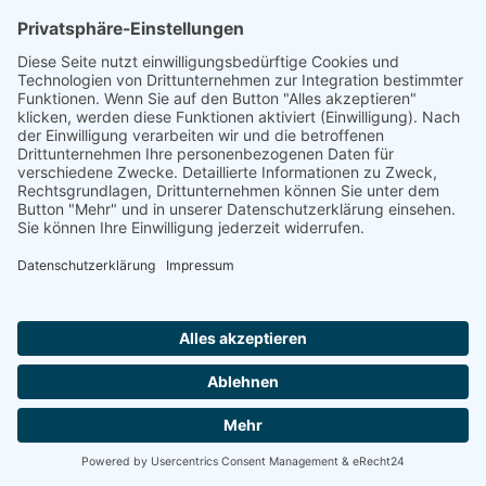
einem Tiefpunkt der Zustimmung der
Bürger angelangt ist.
Wir wollen Dinge besser machen und
neue, pragmatische Pfade beschreiten,
die frei sind von Ideologie und
gewachsenem Parteidenken.
Die Perspektive für alle, die keine
Alternative wollen – mach mit bei uns.
Jetzt Mitglied werden