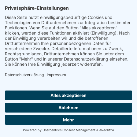
Europa und auf der Welt? Was
geschieht in unserer Partei?
Was ist die Lösung der Ethisch
Sozialen Partei?