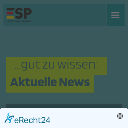
...gut zu wissen:
Aktuelle News
Was treibt uns an? Was geschieht in
unserem Land? Was passiert in