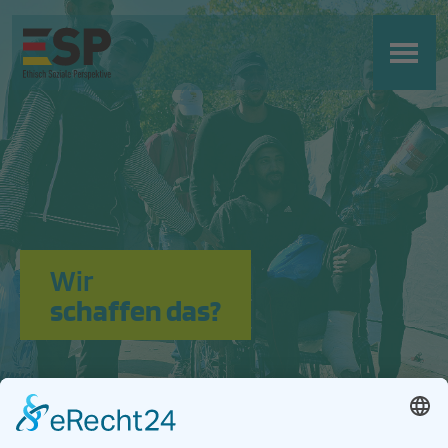
Wir
schaffen das?